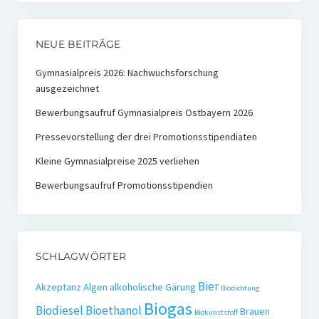
NEUE BEITRÄGE
Gymnasialpreis 2026: Nachwuchsforschung
ausgezeichnet
Bewerbungsaufruf Gymnasialpreis Ostbayern 2026
Pressevorstellung der drei Promotionsstipendiaten
Kleine Gymnasialpreise 2025 verliehen
Bewerbungsaufruf Promotionsstipendien
SCHLAGWÖRTER
Bier
Akzeptanz
Algen
alkoholische Gärung
Biodichtung
Biogas
Biodiesel
Bioethanol
Brauen
Biokunststoff