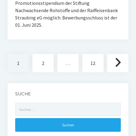
Promotionsstipendium der Stiftung
Nachwachsende Rohstoffe und der Raiffeisenbank
Straubing eG möglich. Bewerbungsschluss ist der
01. Juni 2025.
Seitennummerierung
1
2
…
12
der
Beiträge
SUCHE
Suchen
nach: