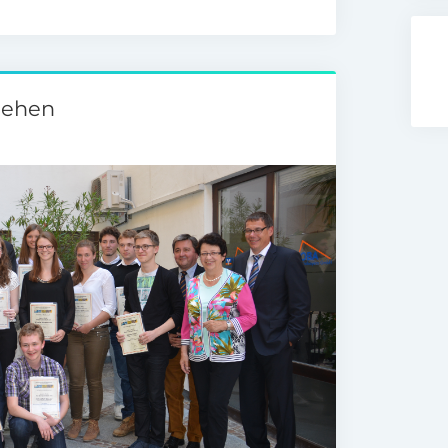
liehen