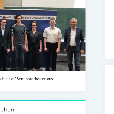
chnet elf Seminararbeiten aus
liehen