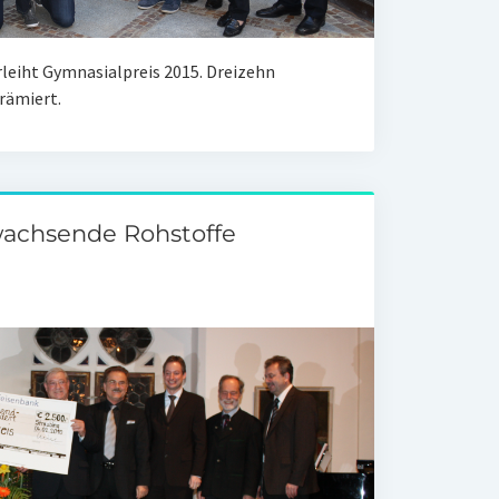
leiht Gymnasialpreis 2015. Dreizehn
rämiert.
wachsende Rohstoffe