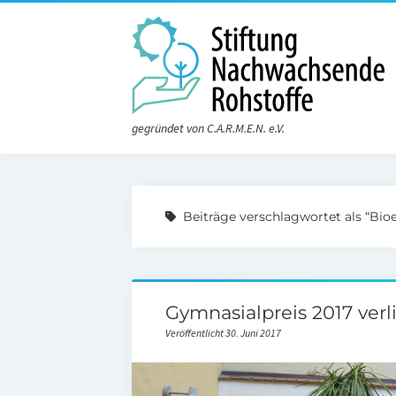
gegründet von C.A.R.M.E.N. e.V.
Beiträge verschlagwortet als “Bio
Gymnasialpreis 2017 ver
Veröffentlicht 30. Juni 2017