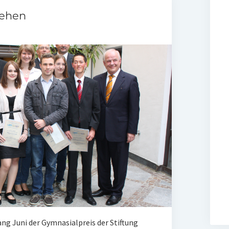
iehen
ng Juni der Gymnasialpreis der Stiftung