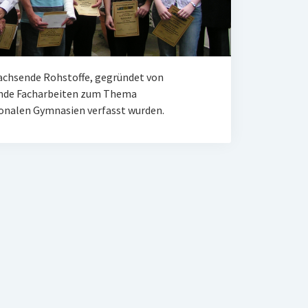
wachsende Rohstoffe, gegründet von
agende Facharbeiten zum Thema
onalen Gymnasien verfasst wurden.