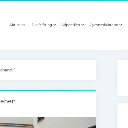
Aktuelles
Die Stiftung
Stipendien
Gymnasialpreise
ethanol”
liehen