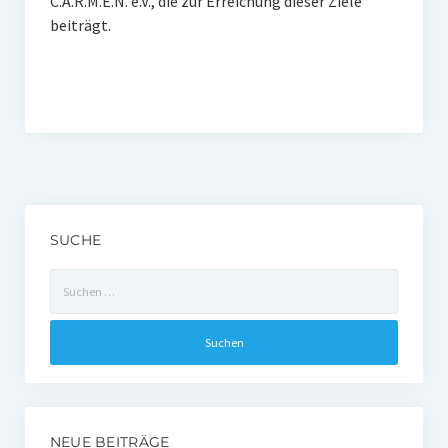
C.A.R.M.E.N. e.V., die zur Erreichung dieser Ziele
beiträgt.
SUCHE
Suchen
nach:
NEUE BEITRÄGE