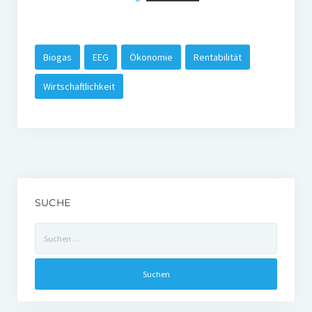
Biogas
EEG
Ökonomie
Rentabilität
Wirtschaftlichkeit
SUCHE
Suchen
nach: