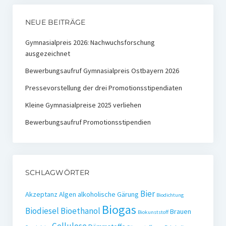
NEUE BEITRÄGE
Gymnasialpreis 2026: Nachwuchsforschung
ausgezeichnet
Bewerbungsaufruf Gymnasialpreis Ostbayern 2026
Pressevorstellung der drei Promotionsstipendiaten
Kleine Gymnasialpreise 2025 verliehen
Bewerbungsaufruf Promotionsstipendien
SCHLAGWÖRTER
Bier
Akzeptanz
Algen
alkoholische Gärung
Biodichtung
Biogas
Biodiesel
Bioethanol
Brauen
Biokunststoff