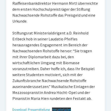
Raiffeisenbankdirektor Hermann Mirtl überreichte
dem ersten Hochschulpreisträger der Stiftung
Nachwachsende Rohstoffe das Preisgeld und eine
Urkunde.
Stiftungsrat Ministerialdirigent a.D. Reinhold
Erlbeck hob in seiner Laudatio Pfeifles
herausragendes Engagement im Bereich der
Nachwachsenden Rohstoffe hervor: “Sie tragen
mit ihrer Diplomarbeit dazu bei, den
wirtschaftlichen Umgang mit Biomasse
voranzutreiben. Daher hoffe ich, dass Ihr Beispiel
weitere Studenten motiviert, sich mit der
Zukunftsbranche Nachwachsende Rohstoffe
auseinanderzusetzen.” Musikalische Einlagen der
Mezzosopranistin Andrea Höcht-Opel und der
Pinanistin Maria Hien rundeten den Festakt ab.
Download: Pressemitteilung
Herunterladen