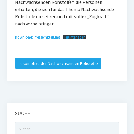
Nachwachsenden Rohstoffe“, die Personen
erhalten, die sich für das Thema Nachwachsende
Rohstoffe einsetzen und mit voller „Zugkraft“
nach vorne bringen.
Download: Pressemitteilung
Herunterladen
Lokomotive der Nachwachsenden Rohstoffe
SUCHE
Suchen
nach: