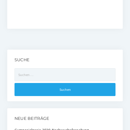
SUCHE
Suchen
nach:
NEUE BEITRÄGE
Gymnasialpreis 2026: Nachwuchsforschung