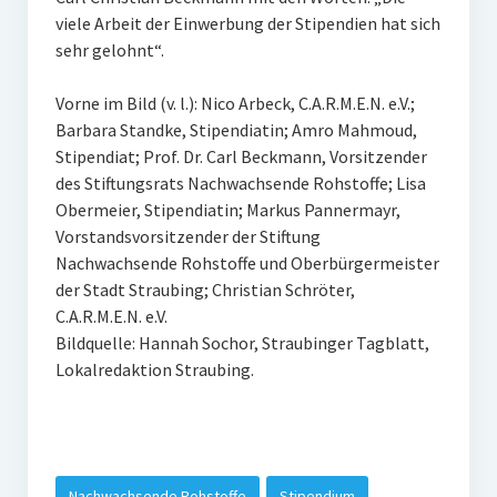
viele Arbeit der Einwerbung der Stipendien hat sich
sehr gelohnt“.
Vorne im Bild (v. l.): Nico Arbeck, C.A.R.M.E.N. e.V.;
Barbara Standke, Stipendiatin; Amro Mahmoud,
Stipendiat; Prof. Dr. Carl Beckmann, Vorsitzender
des Stiftungsrats Nachwachsende Rohstoffe; Lisa
Obermeier, Stipendiatin; Markus Pannermayr,
Vorstandsvorsitzender der Stiftung
Nachwachsende Rohstoffe und Oberbürgermeister
der Stadt Straubing; Christian Schröter,
C.A.R.M.E.N. e.V.
Bildquelle: Hannah Sochor, Straubinger Tagblatt,
Lokalredaktion Straubing.
Nachwachsende Rohstoffe
Stipendium