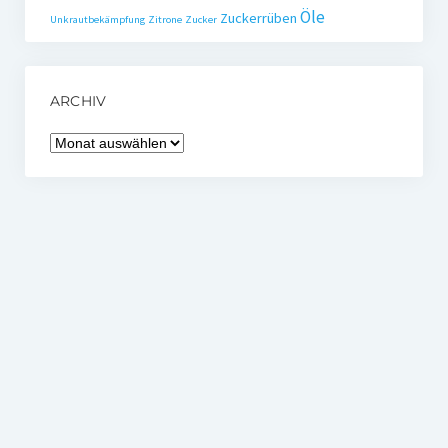
Öle
Zuckerrüben
Unkrautbekämpfung
Zitrone
Zucker
ARCHIV
Archiv