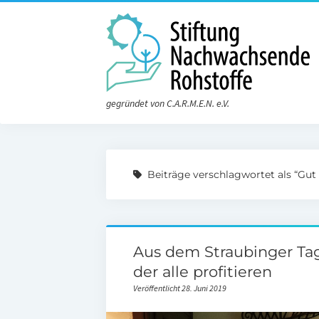
gegründet von C.A.R.M.E.N. e.V.
Beiträge verschlagwortet als “Gut 
Aus dem Straubinger Tag
der alle profitieren
Veröffentlicht 28. Juni 2019