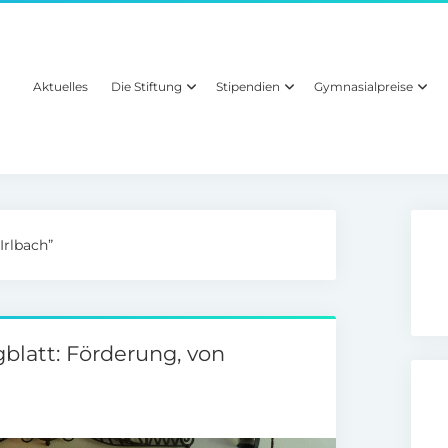
Aktuelles
Die Stiftung
Stipendien
Gymnasialpreise
Irlbach”
blatt: Förderung, von