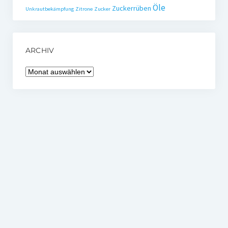
Öle
Zuckerrüben
Unkrautbekämpfung
Zitrone
Zucker
ARCHIV
Archiv