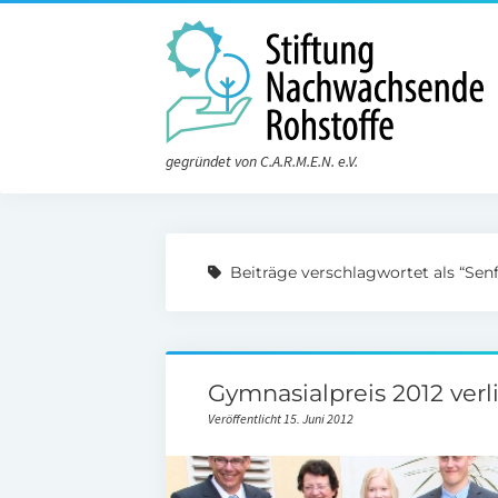
gegründet von C.A.R.M.E.N. e.V.
Beiträge verschlagwortet als “Senf
Gymnasialpreis 2012 ver
Veröffentlicht 15. Juni 2012