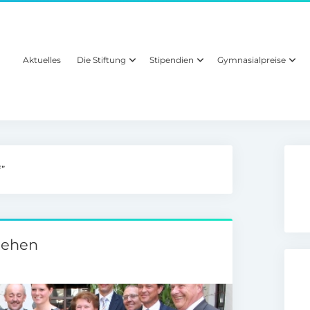
Aktuelles
Die Stiftung
Stipendien
Gymnasialpreise
”
liehen