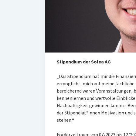
Stipendium der Solea AG
„Das Stipendium hat mir die Finanzie
ermöglicht, mich auf meine fachliche
bereichernd waren Veranstaltungen, 
kennenlernen und wertvolle Einblicke 
Nachhaltigkeit gewinnen konnte. Beme
der Stipendiat*innen Motivation und
stehen.“
Förderzeitraum von 07/2023 bis 12/20