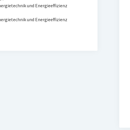
rgietechnik und Energieeffizienz
rgietechnik und Energieeffizienz