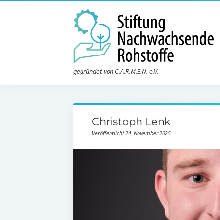
gegründet von C.A.R.M.E.N. e.V.
Christoph Lenk
Veröffentlicht 24. November 2025