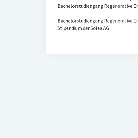
Bachelorstudiengang Regenerative Ene
Bachelorstudiengang Regenerative Ene
Stipendium der Solea AG