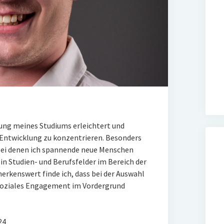
rung meines Studiums erleichtert und
 Entwicklung zu konzentrieren. Besonders
bei denen ich spannende neue Menschen
in Studien- und Berufsfelder im Bereich der
rkenswert finde ich, dass bei der Auswahl
 soziales Engagement im Vordergrund
24