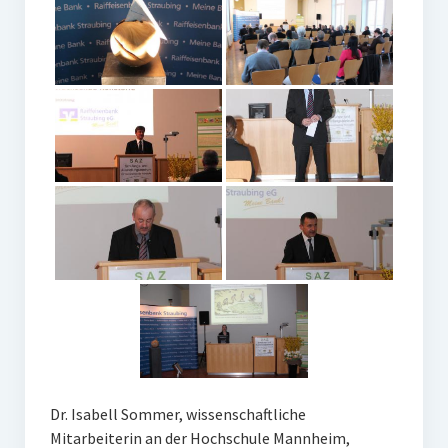
Ehemalige Stiftungs-Mitglieder
Hochschulpreis der Stiftung Nachwachsende Rohstoffe
Preisträger
Medienpreis Nachwachsende Rohstoffe
Preisträger
Kontakt
Dr. Isabell Sommer, wissenschaftliche
Mitarbeiterin an der Hochschule Mannheim,