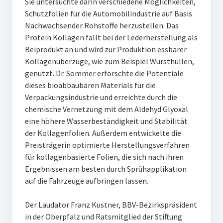
Sie untersuchte darin verschiedene Möglichkeiten,
Schutzfolien für die Automobilindustrie auf Basis
Nachwachsender Rohstoffe herzustellen. Das
Protein Kollagen fällt bei der Lederherstellung als
Beiprodukt an und wird zur Produktion essbarer
Kollagenüberzüge, wie zum Beispiel Wursthüllen,
genutzt. Dr. Sommer erforschte die Potentiale
dieses bioabbaubaren Materials für die
Verpackungsindustrie und erreichte durch die
chemische Vernetzung mit dem Aldehyd Glyoxal
eine höhere Wasserbeständigkeit und Stabilität
der Kollagenfolien. Außerdem entwickelte die
Preisträgerin optimierte Herstellungsverfahren
für kollagenbasierte Folien, die sich nach ihren
Ergebnissen am besten durch Sprühapplikation
auf die Fahrzeuge aufbringen lassen.
Der Laudator Franz Kustner, BBV-Bezirkspräsident
in der Oberpfalz und Ratsmitglied der Stiftung