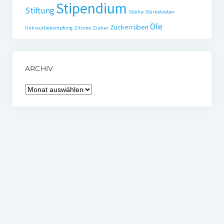
Stipendium
Stiftung
Stärke
Stärkekleber
Öle
Zuckerrüben
Unkrautbekämpfung
Zitrone
Zucker
ARCHIV
Archiv