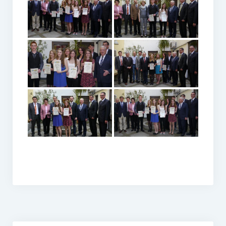
Ehemalige Stiftungs-Mitglieder
Hochschulpreis der Stiftung Nachwachsende Rohstoffe
Preisträger
Medienpreis Nachwachsende Rohstoffe
Preisträger
Kontakt