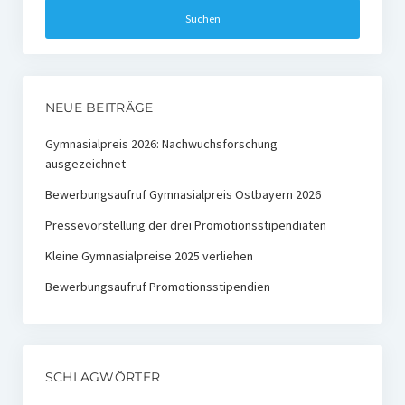
Ehemalige Stiftungs-Mitglieder
Hochschulpreis der Stiftung Nachwachsende Rohstoffe
Preisträger
NEUE BEITRÄGE
Medienpreis Nachwachsende Rohstoffe
Gymnasialpreis 2026: Nachwuchsforschung
ausgezeichnet
Preisträger
Bewerbungsaufruf Gymnasialpreis Ostbayern 2026
Kontakt
Pressevorstellung der drei Promotionsstipendiaten
Kleine Gymnasialpreise 2025 verliehen
Bewerbungsaufruf Promotionsstipendien
SCHLAGWÖRTER