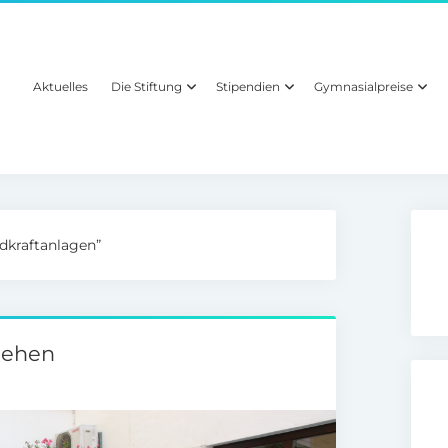
Aktuelles
Die Stiftung
Stipendien
Gymnasialpreise
dkraftanlagen”
liehen